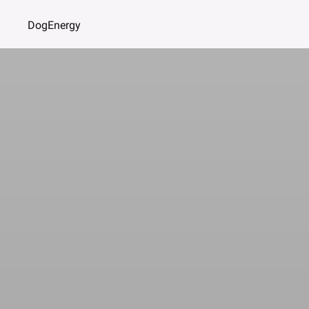
DogEnergy