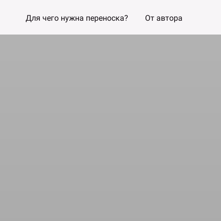
Для чего нужна переноска?
От автора