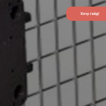
Хочу гайд!