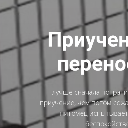
Приучен
перено
лучше сначала потрати
приучение, чем потом сожа
питомец испытывает
беспокойств